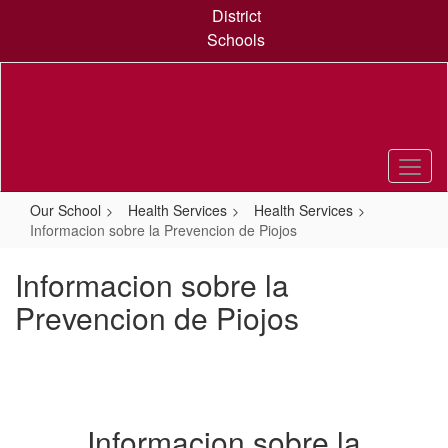
Skip
District
to
Schools
main
content
Our School
Health Services
Health Services
Informacion sobre la Prevencion de Piojos
Informacion sobre la
Prevencion de Piojos
Informacion sobre la