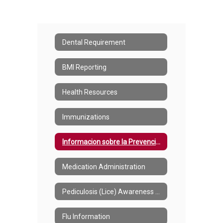
Dental Requirement
BMI Reporting
Health Resources
Immunizations
Informacion sobre la Prevencion de Piojos
Medication Administration
Pediculosis (Lice) Awareness and Prevention
Flu Information